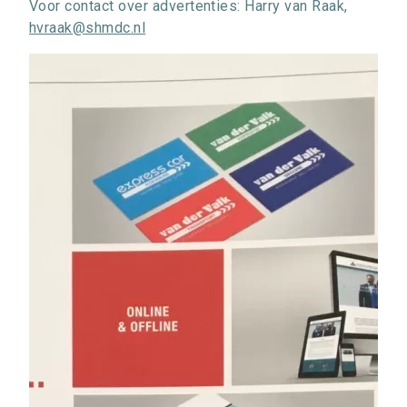
Voor contact over advertenties: Harry van Raak,
hvraak@shmdc.nl