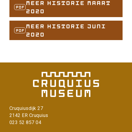
Meer Historie maart
PDF
2020
Meer Historie juni
PDF
2020
Cruquiusdijk 27
2142 ER Cruquius
023 52 857 04