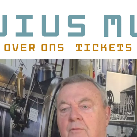
Over ons
Tickets
atie