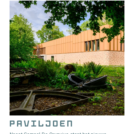
Paviljoen