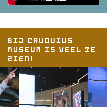
Bij Cruquius
Museum is veel te
zien!