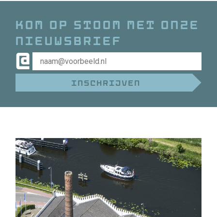
Kom op stoom met onze
nieuwsbrief
@