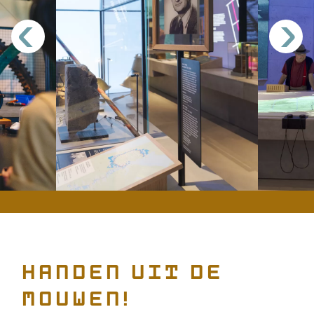
<
>
Handen uit de
mouwen!