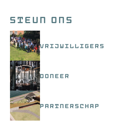
Steun ons
Vrijwilligers
Doneer
Partnerschap