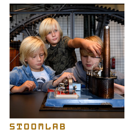
Stoomlab