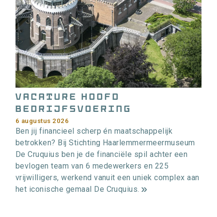
Vacature Hoofd
bedrijfsvoering
6 augustus 2026
Ben jij financieel scherp én maatschappelijk
betrokken? Bij Stichting Haarlemmermeermuseum
De Cruquius ben je de financiële spil achter een
bevlogen team van 6 medewerkers en 225
vrijwilligers, werkend vanuit een uniek complex aan
het iconische gemaal De Cruquius.
m
e