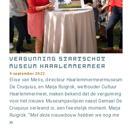
Vergunning startschot
museum Haarlemmermeer
9 september 2022
Elise van Melis, directeur Haarlemmermeermuseum
De Cruquius, en Marja Ruigrok, wethouder Cultuur
Haarlemmermeer, maken bekend dat de vergunning
voor het nieuwe Museumpaviljoen naast Gemaal De
Cruquius verleend is; een feestelijk moment. Marja
Ruigrok: “
Met deze nieuwbouw hebben we nog me
m