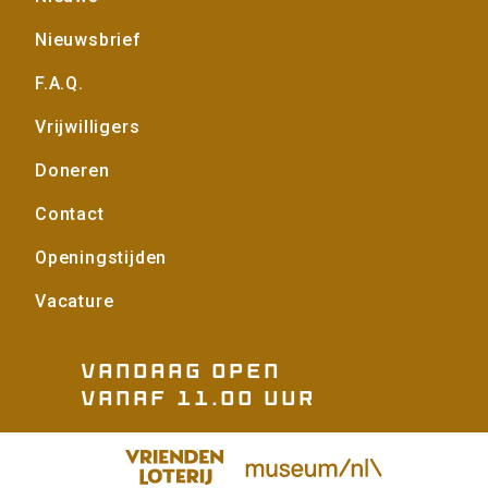
Nieuwsbrief
F.A.Q.
Vrijwilligers
Doneren
Contact
Openingstijden
Vacature
Vandaag open
vanaf 11.00 uur