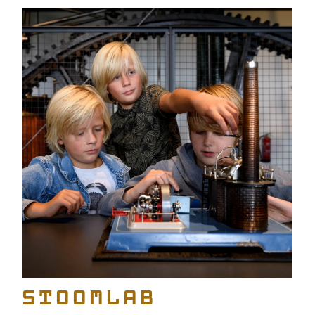
Stoomlab