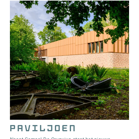
Paviljoen