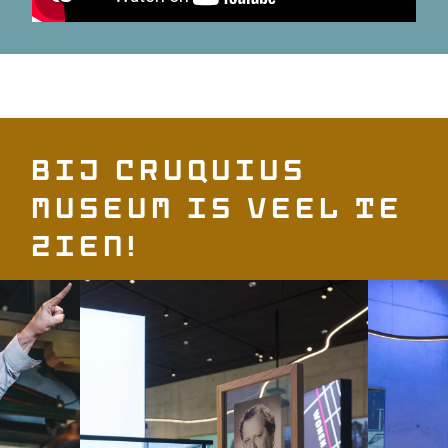
Bij Cruquius
Museum is veel te
zien!