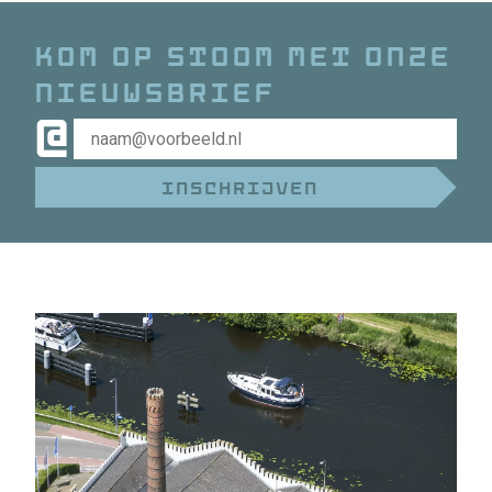
Kom op stoom met onze
nieuwsbrief
@