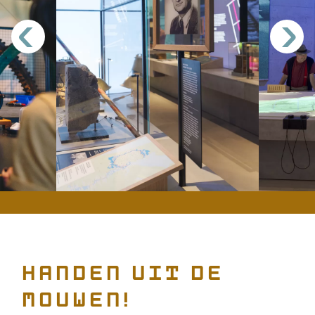
<
>
Handen uit de
mouwen!