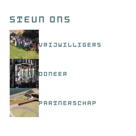
Steun ons
Vrijwilligers
Doneer
Partnerschap